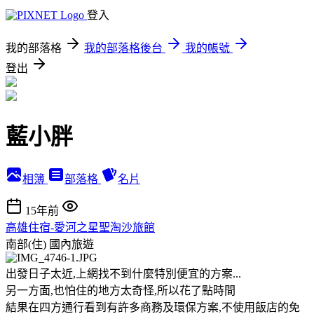
登入
我的部落格
我的部落格後台
我的帳號
登出
藍小胖
相簿
部落格
名片
15年前
高雄住宿-愛河之星聖淘沙旅館
南部(住)
國內旅遊
出發日子太近,上網找不到什麼特別便宜的方案...
另一方面,也怕住的地方太奇怪,所以花了點時間
結果在四方通行看到有許多商務及環保方案,不使用飯店的免