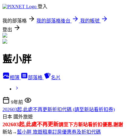
登入
我的部落格
我的部落格後台
我的帳號
登出
藍小胖
相簿
部落格
名片
9年前
202603起,此處不再更新折扣代碼 (請至新站看折扣券)
日本
國外旅遊
202603起,此處不再更新
請至下方新站看折扣優惠,謝謝
新站→
藍小胖 旅遊租車訂房優惠券及折扣代碼