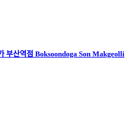
 Boksoondoga Son Makgeolli