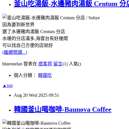
釜山吃湯飯-水邊豬肉湯飯 Centum 分店 / S
因為要到新世界
選了水邊豬肉湯飯 Centum 分店
水邊的分店滿多,海雲台有好幾間
可以找自己方便的店就好
(繼續閱讀...)
blueonelan 發表在
痞客邦
留言
(1)
人氣(
)
個人分類：
韓國吃
▲top
Aug
20
Wed
2025
09:51
韓國釜山喝咖啡-Baunova Coffee