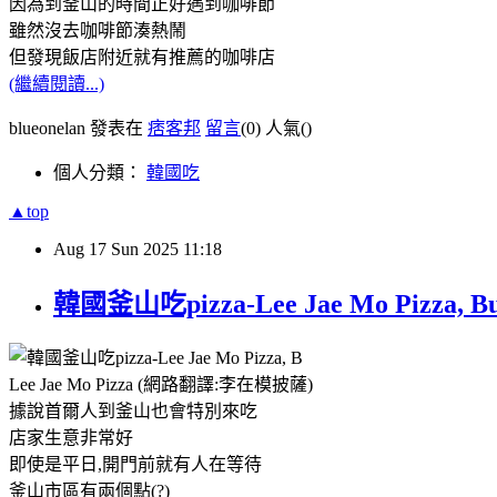
因為到釜山的時間正好遇到咖啡節
雖然沒去咖啡節湊熱鬧
但發現飯店附近就有推薦的咖啡店
(繼續閱讀...)
blueonelan 發表在
痞客邦
留言
(0)
人氣(
)
個人分類：
韓國吃
▲top
Aug
17
Sun
2025
11:18
韓國釜山吃pizza-Lee Jae Mo Pizza, Bu
Lee Jae Mo Pizza (網路翻譯:李在模披薩)
據說首爾人到釜山也會特別來吃
店家生意非常好
即使是平日,開門前就有人在等待
釜山市區有兩個點(?)