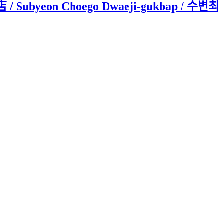
ubyeon Choego Dwaeji-gukbap /