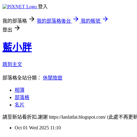
登入
我的部落格
我的部落格後台
我的帳號
登出
藍小胖
跳到主文
部落格全站分類：
休閒旅遊
相簿
部落格
名片
請至新站看折扣,謝謝 https://lanfatfat.blogspot.com/ (此處不再更新
Oct
01
Wed
2025
11:10