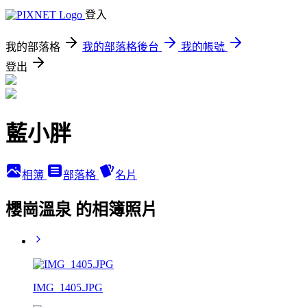
登入
我的部落格
我的部落格後台
我的帳號
登出
藍小胖
相簿
部落格
名片
櫻崗溫泉 的相簿照片
IMG_1405.JPG