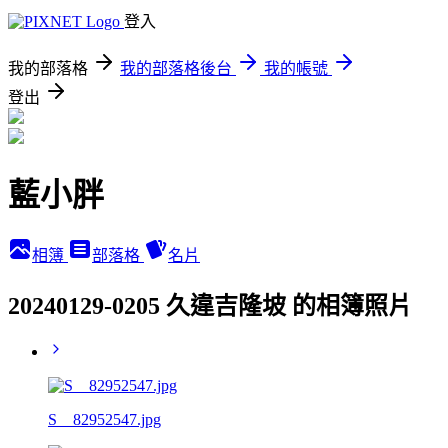
登入
我的部落格
我的部落格後台
我的帳號
登出
藍小胖
相簿
部落格
名片
20240129-0205 久違吉隆坡 的相簿照片
S__82952547.jpg