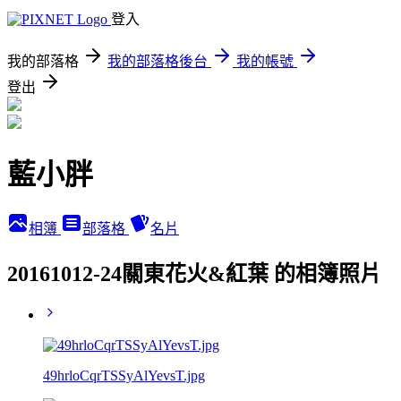
登入
我的部落格
我的部落格後台
我的帳號
登出
藍小胖
相簿
部落格
名片
20161012-24關東花火&紅葉 的相簿照片
49hrloCqrTSSyAlYevsT.jpg