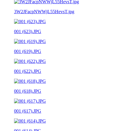
3W2JFacpNWWjL55HevsT.jpg
001 (623).JPG
001 (619).JPG
001 (622).JPG
001 (618).JPG
001 (617).JPG
001 (614).JPG