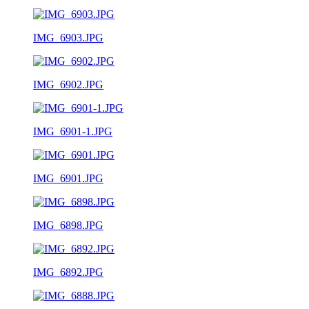
IMG_6903.JPG
IMG_6902.JPG
IMG_6901-1.JPG
IMG_6901.JPG
IMG_6898.JPG
IMG_6892.JPG