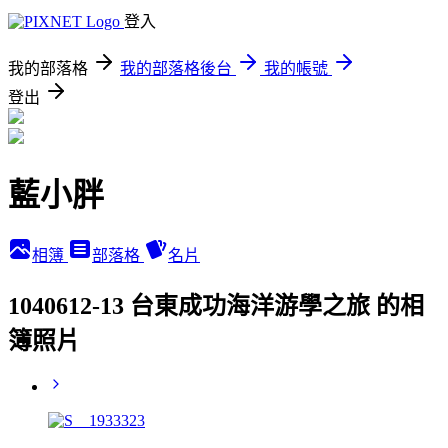
登入
我的部落格
我的部落格後台
我的帳號
登出
藍小胖
相簿
部落格
名片
1040612-13 台東成功海洋游學之旅 的相
簿照片