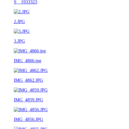
S__1933323
2.JPG
3.JPG
IMG_4866.jpg
IMG_4862.JPG
IMG_4859.JPG
IMG_4856.JPG