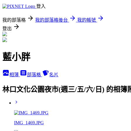
登入
我的部落格
我的部落格後台
我的帳號
登出
藍小胖
相簿
部落格
名片
林口文化公園夜市(週三/五/六/日) 的相簿
IMG_1469.JPG