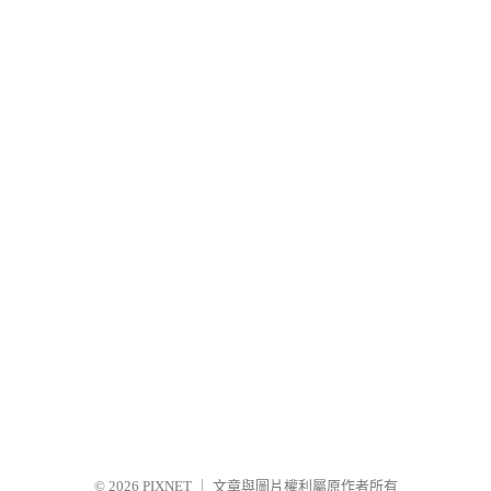
© 2026
PIXNET
｜
文章與圖片權利屬原作者所有