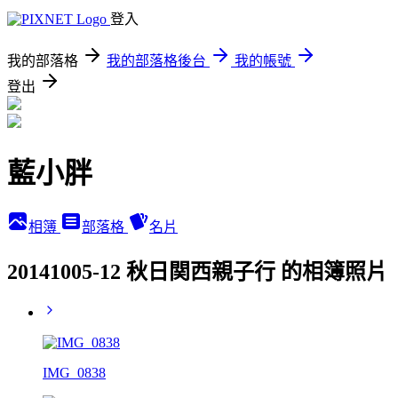
登入
我的部落格
我的部落格後台
我的帳號
登出
藍小胖
相簿
部落格
名片
20141005-12 秋日関西親子行 的相簿照片
IMG_0838