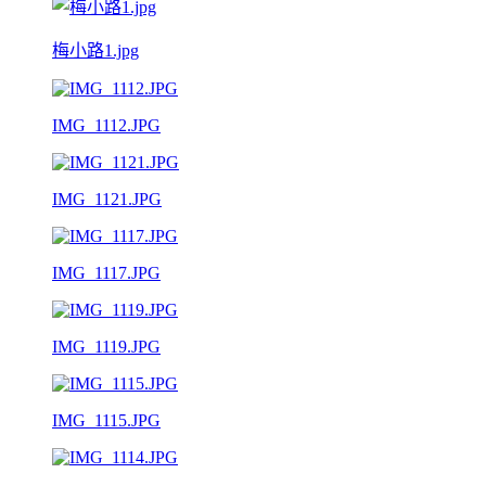
梅小路1.jpg
IMG_1112.JPG
IMG_1121.JPG
IMG_1117.JPG
IMG_1119.JPG
IMG_1115.JPG