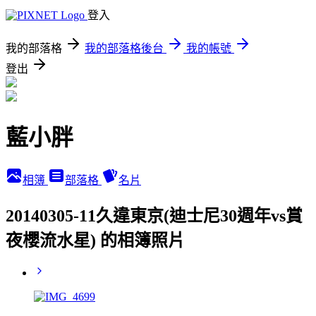
登入
我的部落格
我的部落格後台
我的帳號
登出
藍小胖
相簿
部落格
名片
20140305-11久違東京(迪士尼30週年vs賞
夜櫻流水星) 的相簿照片