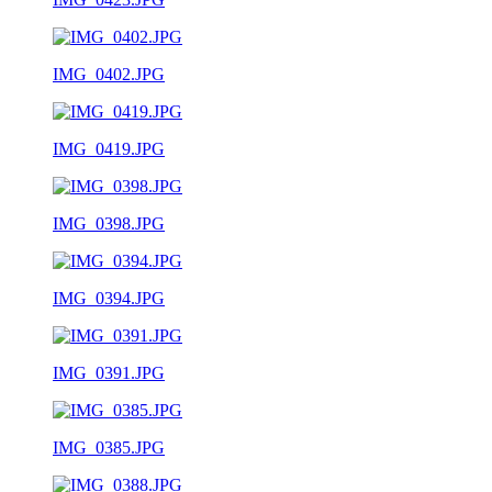
IMG_0402.JPG
IMG_0419.JPG
IMG_0398.JPG
IMG_0394.JPG
IMG_0391.JPG
IMG_0385.JPG