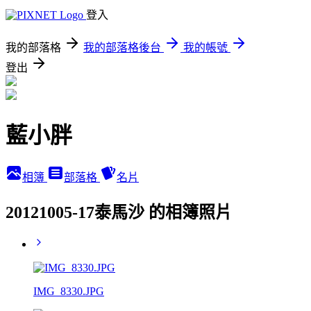
登入
我的部落格
我的部落格後台
我的帳號
登出
藍小胖
相簿
部落格
名片
20121005-17泰馬沙 的相簿照片
IMG_8330.JPG