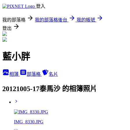
登入
我的部落格
我的部落格後台
我的帳號
登出
藍小胖
相簿
部落格
名片
20121005-17泰馬沙 的相簿照片
IMG_8330.JPG