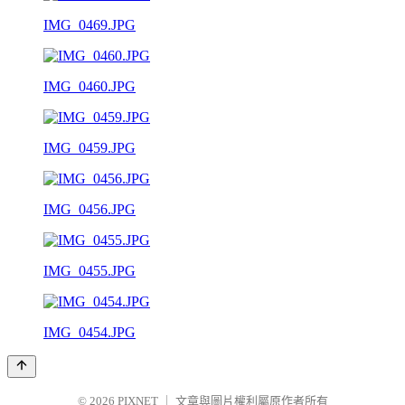
IMG_0469.JPG
IMG_0460.JPG
IMG_0459.JPG
IMG_0456.JPG
IMG_0455.JPG
IMG_0454.JPG
© 2026
PIXNET
｜
文章與圖片權利屬原作者所有