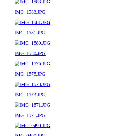
IMG_1583.JPG
IMG_1581.JPG
IMG_1580.JPG
IMG_1575.JPG
IMG_1573.JPG
IMG_1571.JPG
IMG_0499.JPG