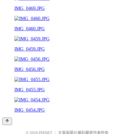
IMG_0469.JPG
IMG_0460.JPG
IMG_0459.JPG
IMG_0456.JPG
IMG_0455.JPG
IMG_0454.JPG
© 2026
PIXNET
｜
文章與圖片權利屬原作者所有