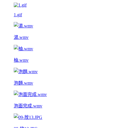
1.gif
湯.wmv
柚.wmv
泡麵.wmv
泡面完成.wmv