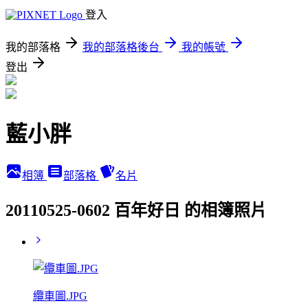
登入
我的部落格
我的部落格後台
我的帳號
登出
藍小胖
相簿
部落格
名片
20110525-0602 百年好日 的相簿照片
纜車圖.JPG