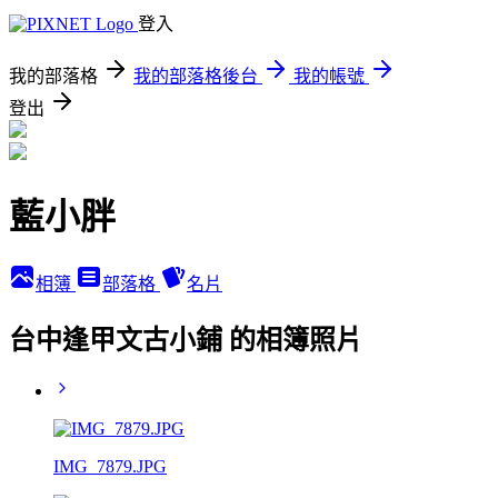
登入
我的部落格
我的部落格後台
我的帳號
登出
藍小胖
相簿
部落格
名片
台中逢甲文古小鋪 的相簿照片
IMG_7879.JPG