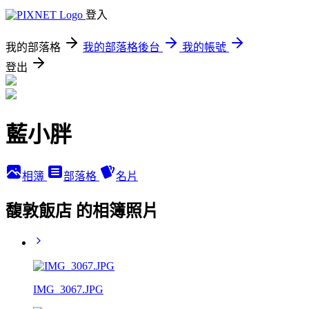
登入
我的部落格
我的部落格後台
我的帳號
登出
藍小胖
相簿
部落格
名片
馥敦飯店 的相簿照片
IMG_3067.JPG