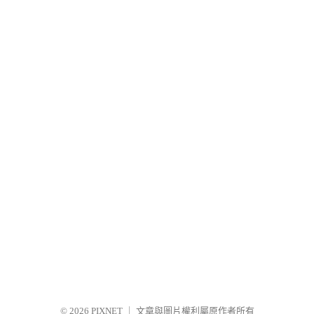
© 2026
PIXNET
｜
文章與圖片權利屬原作者所有