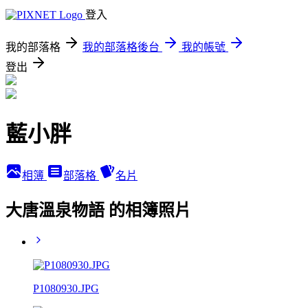
登入
我的部落格
我的部落格後台
我的帳號
登出
藍小胖
相簿
部落格
名片
大唐溫泉物語 的相簿照片
P1080930.JPG